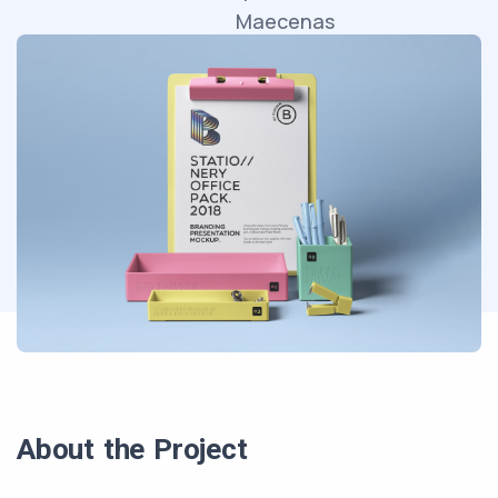
Maecenas
faucibus
mollis
interdum.
About the Project