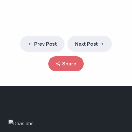
Prev Post
Next Post
Share