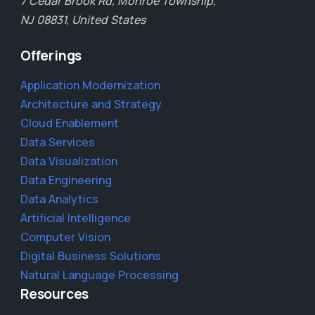
7 Cedar Brook Rd, Monroe Township,
NJ 08831, United States
Offerings
Application Modernization
Architecture and Strategy
Cloud Enablement
Data Services
Data Visualization
Data Engineering
Data Analytics
Artificial Intelligence
Computer Vision
Digital Business Solutions
Natural Language Processing
Resources